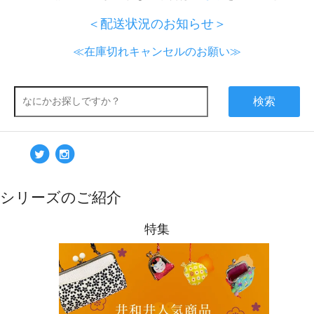
＜配送状況のお知らせ＞
≪在庫切れキャンセルのお願い≫
検索
シリーズのご紹介
特集