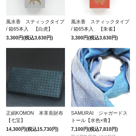
風水香 スティックタイプ
風水香 スティックタイプ
/ 箱65本入 【白虎】
/ 箱65本入 【朱雀】
3,300円(税込3,630円)
3,300円(税込3,630円)
正絹KOMON 本革長財布
SAMURAI ジャガードス
【七宝】
トール【水色×青】
14,300円(税込15,730円)
7,100円(税込7,810円)