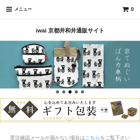
0
メニュー
iwai 京都井和井通販サイト
受注確認メールが届かない場合は
こちら
をご覧下さい