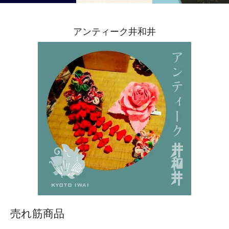
アンティーク井和井
売れ筋商品